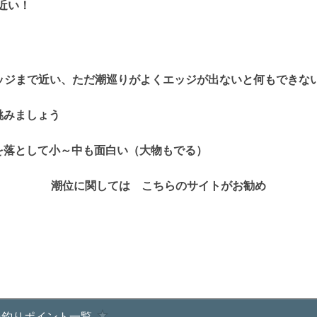
近い！
エッジまで近い、ただ潮巡りがよくエッジが出ないと何もできな
挑みましょう
を落として小～中も面白い（大物もでる）
潮位に関しては こちらのサイトがお勧め