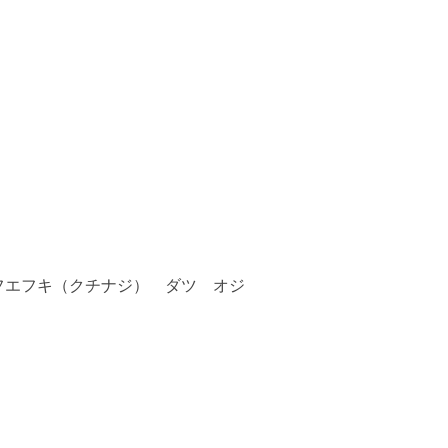
フエフキ（クチナジ） ダツ オジ