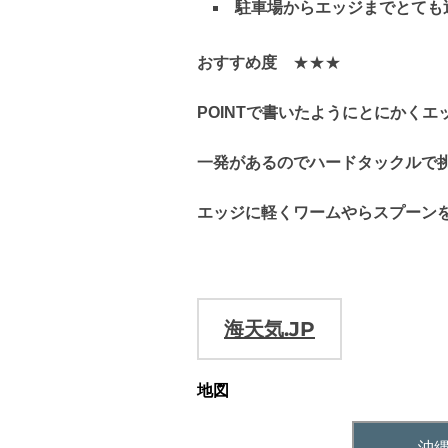
駐車場からエッジまでとても
おすすめ度
★★★
POINTで書いたようにとにかく
一発があるのでハードタックルで
エッジに軽くワームやらスプーン
海天気.JP
地図