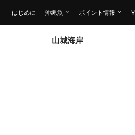
はじめに
沖縄魚
ポイント情報
Y
山城海岸