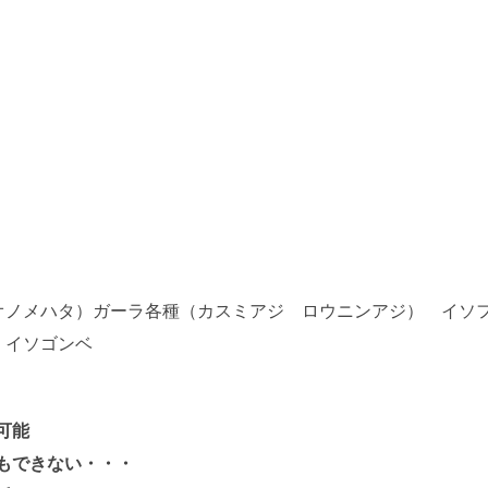
オノメハタ）ガーラ各種（カスミアジ ロウニンアジ） イソ
 イソゴンベ
可能
もできない・・・