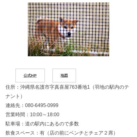
公式HP
地図
住所：沖縄県名護市字真喜屋763番地1（羽地の駅内のテ
ナント）
連絡先：080-6495-0999
営業時間：10:00～18:00
駐車場：道の駅内にあるので多数
飲食スペース：有（店の前にベンチとチェア２席）