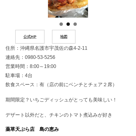
公式HP
地図
住所：沖縄県名護市宇茂佐の森4-2-11
連絡先：0980-53-5256
営業時間：8:00～19:00
駐車場：4台
飲食スペース：有（店の前にベンチとチェア２席）
期間限定？いちごディッシュがとっても美味しい！
デザート以外だと、チキンのトマト煮込みが好き
薬草天ぷら店 島の恵み