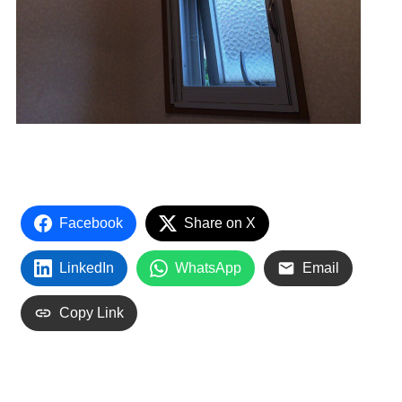
Facebook
Share on X
LinkedIn
WhatsApp
Email
Copy Link