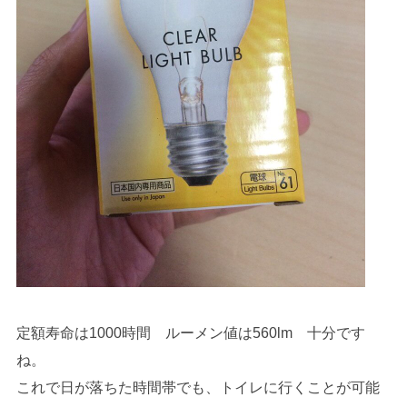
定額寿命は1000時間 ルーメン値は560lm 十分です
ね。
これで日が落ちた時間帯でも、トイレに行くことが可能