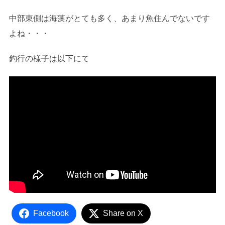
中部東側は海藻がとても多く、あまり魚住んでないです
よね・・・
釣行の様子は以下にて
Facebook
Share on X