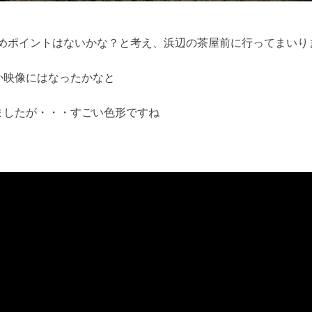
で楽しめポイントはないかな？と考え、浜辺の茶屋前に行ってまいり
か映像にはなったかなと
ましたが・・・すごい色形ですね