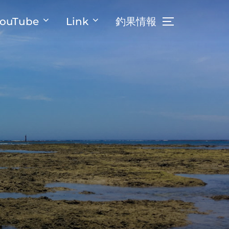
ouTube
Link
釣果情報
サイドバーとナ