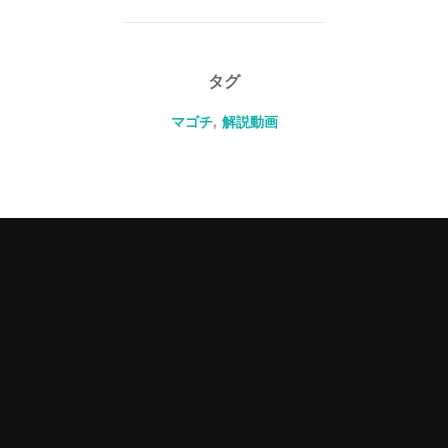
タグ
マゴチ
,
解説動画