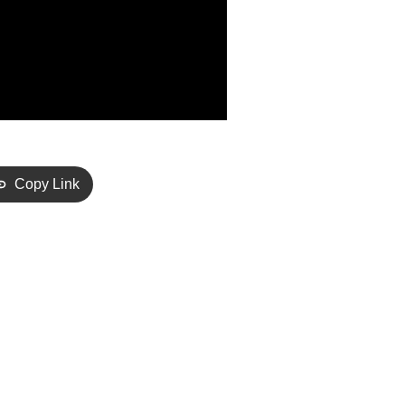
Copy Link