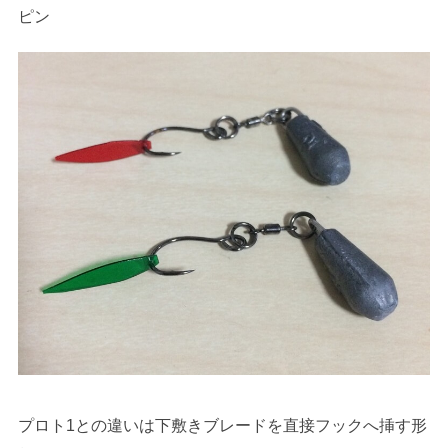
ピン
プロト1との違いは下敷きブレードを直接フックへ挿す形